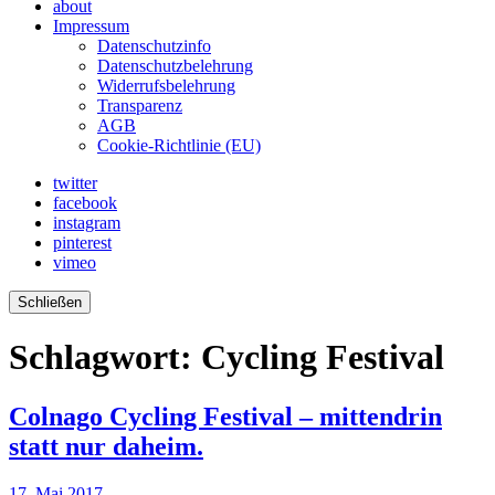
about
Impressum
Datenschutzinfo
Datenschutzbelehrung
Widerrufsbelehrung
Transparenz
AGB
Cookie-Richtlinie (EU)
twitter
facebook
instagram
pinterest
vimeo
Schließen
Schlagwort:
Cycling Festival
Colnago Cycling Festival – mittendrin
statt nur daheim.
17. Mai 2017