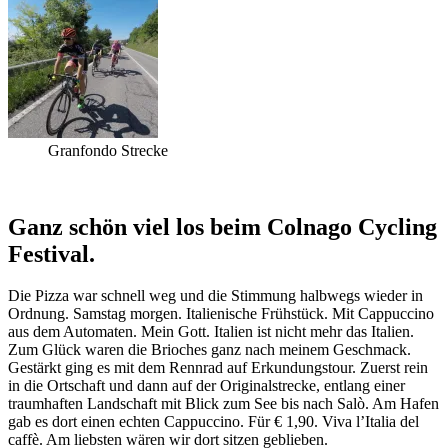
Granfondo Strecke
Ganz schön viel los beim Colnago Cycling
Festival.
Die Pizza war schnell weg und die Stimmung halbwegs wieder in
Ordnung. Samstag morgen. Italienische Frühstück. Mit Cappuccino
aus dem Automaten. Mein Gott. Italien ist nicht mehr das Italien.
Zum Glück waren die Brioches ganz nach meinem Geschmack.
Gestärkt ging es mit dem Rennrad auf Erkundungstour. Zuerst rein
in die Ortschaft und dann auf der Originalstrecke, entlang einer
traumhaften Landschaft mit Blick zum See bis nach Salò. Am Hafen
gab es dort einen echten Cappuccino. Für € 1,90. Viva l’Italia del
caffè. Am liebsten wären wir dort sitzen geblieben.