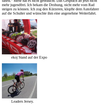
fährst.“ Mehr hat es nicht gebraucht. Das Gespräch ab jetzt nicht
mehr jugendfrei. Ich bekam die Drohung, nicht mehr vom Rad
steigen zu können. Ich zog den Kürzeren, klopfte dem Autofahrer
auf die Schulter und wünschte ihm eine angenehme Weiterfahrt.
ekoj Stand auf der Expo
Leaders Jersey.