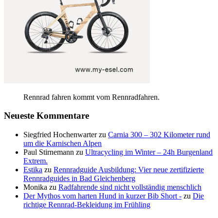
Rennrad fahren kommt vom Rennradfahren.
Neueste Kommentare
Siegfried Hochenwarter
zu
Carnia 300 – 302 Kilometer rund
um die Karnischen Alpen
Paul Stirnemann
zu
Ultracycling im Winter – 24h Burgenland
Extrem.
Estika
zu
Rennradguide Ausbildung: Vier neue zertifizierte
Rennradguides in Bad Gleichenberg
Monika
zu
Radfahrende sind nicht vollständig menschlich
Der Mythos vom harten Hund in kurzer Bib Short -
zu
Die
richtige Rennrad-Bekleidung im Frühling