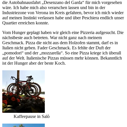
die Autobahnausfahrt „Desenzano del Garda“ für mich vorgesehen
wäre. Ich habe mich also verarschen lassen und bin in der
Industriezone von Verona im Kreis gefahren, bevor ich mich wieder
auf meinen Instinkt verlassen habe und über Peschiera endlich unser
Quartier erreichen konnte.
Vom Hunger geplagt haben wir gleich eine Pizzeria aufgesucht. Die
nächstbeste auch betreten. War nicht ganz nach meinem
Geschmack. Pizza die nicht aus dem Holzofen stammt, darf es in
Italien nicht geben. Fader Geschmack. Es fehlte der Duft der
„pomodori“ und der „mozzarella“. So eine Pizza kriege ich überall
auf der Welt. Italienische Pizzas müssen mehr können. Bekanntlich
ist der Hunger aber der beste Koch.
Kaffeepause in Salò