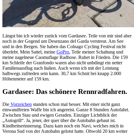
Längst bin ich wieder zurück vom Gardasee. Teile von mir sind aber
noch in der Gegend um Desenzano del Garda verstreut. Am See
und in den Bergen. Sie haben das Colnago Cycling Festival nicht
überlebt. Mein Sattel, meine
GoPro
, Teile meiner Schaltung und
meine nagelneue Caomuflage Radhose. Ruhet in Frieden. Die 159
km Schleife der Granfondo waren also nicht unbdingt ein netter
Familienausflug nach Italien. Auch wenn ich mit der Leistung
halbwegs zufrieden sein kann. 30,7 km Schnit bei knapp 2.000
Höhenmeter auf 159 km.
Gardasee: Das schönere Rennradfahren.
Die
Vorzeichen
standen schon mal besser. Mit einer nicht ganz
einwandfreien Waffe bin ich angereist. Ganze 8 Stunden Autofahrt.
Zwischen Stau und ewigen Geraden. Einziger Lichtblick der
„Autogrill“. Ja, jener, der quer über die Autobahn gebaut ist.
Kindheitserinnerung. Dazu kam noch ein Navi, welches mich in
Verona Sud von der Autobahn gelotst hatte. Obwohl 20 km weiter