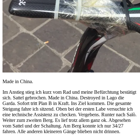
Made in China.
Im Anstieg stieg ich kurz vom Rad und meine Befürchtung bestätigt
sich. Sattel gebrochen. Made in China. Destroyed in Lago die
Garda. Sofort tritt Plan B in Kraft. Ins Ziel kommen. Die gesamte
Steigung fahre ich sitzend. Oben bei der ersten Labe versuchte ich
eine technische Assistenz zu checken. Vergebens. Runter nach Salò.
Weiter zum zweiten Berg. Es lief trotz allem ganz ok. Abgesehen
vom Sattel und der Schaltung. Am Berg konnte ich nur 34/27
fahren. Alle anderen kleineren Gänge blieben nicht drinnen.