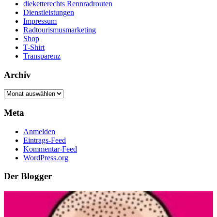
dieketterechts Rennradrouten
Dienstleistungen
Impressum
Radtourismusmarketing
Shop
T-Shirt
Transparenz
Archiv
Archiv
Meta
Anmelden
Eintrags-Feed
Kommentar-Feed
WordPress.org
Der Blogger