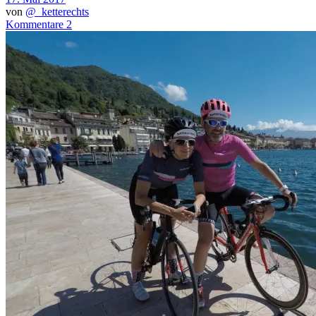
von
@_ketterechts
Kommentare 2