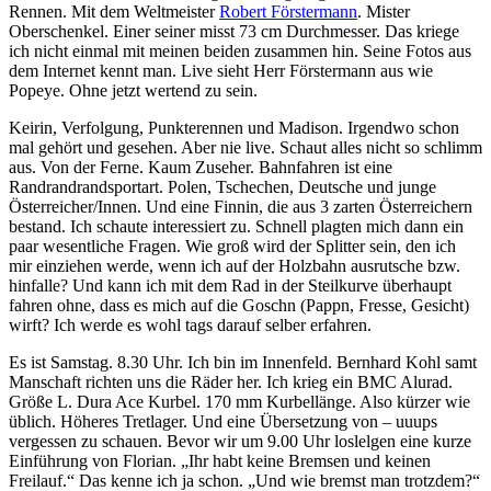
Rennen. Mit dem Weltmeister
Robert Förstermann
. Mister
Oberschenkel. Einer seiner misst 73 cm Durchmesser. Das kriege
ich nicht einmal mit meinen beiden zusammen hin. Seine Fotos aus
dem Internet kennt man. Live sieht Herr Förstermann aus wie
Popeye. Ohne jetzt wertend zu sein.
Keirin, Verfolgung, Punkterennen und Madison. Irgendwo schon
mal gehört und gesehen. Aber nie live. Schaut alles nicht so schlimm
aus. Von der Ferne. Kaum Zuseher. Bahnfahren ist eine
Randrandrandsportart. Polen, Tschechen, Deutsche und junge
Österreicher/Innen. Und eine Finnin, die aus 3 zarten Österreichern
bestand. Ich schaute interessiert zu. Schnell plagten mich dann ein
paar wesentliche Fragen. Wie groß wird der Splitter sein, den ich
mir einziehen werde, wenn ich auf der Holzbahn ausrutsche bzw.
hinfalle? Und kann ich mit dem Rad in der Steilkurve überhaupt
fahren ohne, dass es mich auf die Goschn (Pappn, Fresse, Gesicht)
wirft? Ich werde es wohl tags darauf selber erfahren.
Es ist Samstag. 8.30 Uhr. Ich bin im Innenfeld. Bernhard Kohl samt
Manschaft richten uns die Räder her. Ich krieg ein BMC Alurad.
Größe L. Dura Ace Kurbel. 170 mm Kurbellänge. Also kürzer wie
üblich. Höheres Tretlager. Und eine Übersetzung von – uuups
vergessen zu schauen. Bevor wir um 9.00 Uhr loslelgen eine kurze
Einführung von Florian. „Ihr habt keine Bremsen und keinen
Freilauf.“ Das kenne ich ja schon. „Und wie bremst man trotzdem?“