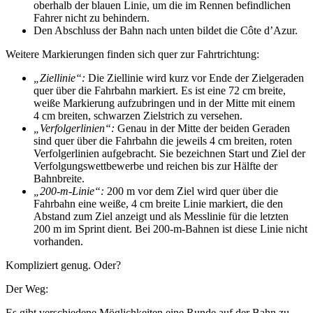
oberhalb der blauen Linie, um die im Rennen befindlichen
Fahrer nicht zu behindern.
Den Abschluss der Bahn nach unten bildet die Côte d’Azur.
Weitere Markierungen finden sich quer zur Fahrtrichtung:
„Ziellinie“:
Die Ziellinie wird kurz vor Ende der Zielgeraden
quer über die Fahrbahn markiert. Es ist eine 72 cm breite,
weiße Markierung aufzubringen und in der Mitte mit einem
4 cm breiten, schwarzen Zielstrich zu versehen.
„Verfolgerlinien“:
Genau in der Mitte der beiden Geraden
sind quer über die Fahrbahn die jeweils 4 cm breiten, roten
Verfolgerlinien aufgebracht. Sie bezeichnen Start und Ziel der
Verfolgungswettbewerbe und reichen bis zur Hälfte der
Bahnbreite.
„200-m-Linie“:
200 m vor dem Ziel wird quer über die
Fahrbahn eine weiße, 4 cm breite Linie markiert, die den
Abstand zum Ziel anzeigt und als Messlinie für die letzten
200 m im Sprint dient. Bei 200-m-Bahnen ist diese Linie nicht
vorhanden.
Kompliziert genug. Oder?
Der Weg:
Es gibt verschiedene Möglichkeiten eine Runde auf der Bahn zu