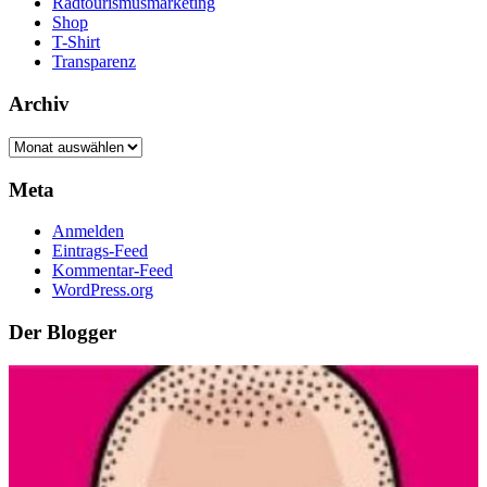
Radtourismusmarketing
Shop
T-Shirt
Transparenz
Archiv
Archiv
Meta
Anmelden
Eintrags-Feed
Kommentar-Feed
WordPress.org
Der Blogger