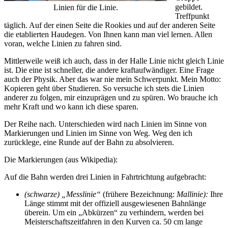
gebildet.
Linien für die Linie.
Treffpunkt
täglich. Auf der einen Seite die Rookies und auf der anderen Seite
die etablierten Haudegen. Von Ihnen kann man viel lernen. Allen
voran, welche Linien zu fahren sind.
Mittlerweile weiß ich auch, dass in der Halle Linie nicht gleich Linie
ist. Die eine ist schneller, die andere kraftaufwändiger. Eine Frage
auch der Physik. Aber das war nie mein Schwerpunkt. Mein Motto:
Kopieren geht über Studieren. So versuche ich stets die Linien
anderer zu folgen, mir einzuprägen und zu spüren. Wo brauche ich
mehr Kraft und wo kann ich diese sparen.
Der Reihe nach. Unterschieden wird nach Linien im Sinne von
Markierungen und Linien im Sinne von Weg. Weg den ich
zurücklege, eine Runde auf der Bahn zu absolvieren.
Die Markierungen (aus Wikipedia):
Auf die Bahn werden drei Linien in Fahrtrichtung aufgebracht:
(schwarze) „Messlinie“
(frühere Bezeichnung:
Mallinie):
Ihre
Länge stimmt mit der offiziell ausgewiesenen Bahnlänge
überein. Um ein „Abkürzen“ zu verhindern, werden bei
Meisterschaftszeitfahren in den Kurven ca. 50 cm lange