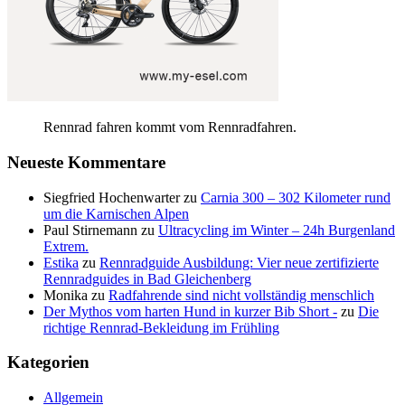
Rennrad fahren kommt vom Rennradfahren.
Neueste Kommentare
Siegfried Hochenwarter
zu
Carnia 300 – 302 Kilometer rund
um die Karnischen Alpen
Paul Stirnemann
zu
Ultracycling im Winter – 24h Burgenland
Extrem.
Estika
zu
Rennradguide Ausbildung: Vier neue zertifizierte
Rennradguides in Bad Gleichenberg
Monika
zu
Radfahrende sind nicht vollständig menschlich
Der Mythos vom harten Hund in kurzer Bib Short -
zu
Die
richtige Rennrad-Bekleidung im Frühling
Kategorien
Allgemein