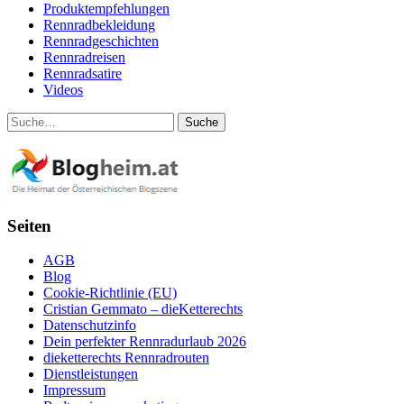
Produktempfehlungen
Rennradbekleidung
Rennradgeschichten
Rennradreisen
Rennradsatire
Videos
Suche
Seiten
AGB
Blog
Cookie-Richtlinie (EU)
Cristian Gemmato – dieKetterechts
Datenschutzinfo
Dein perfekter Rennradurlaub 2026
dieketterechts Rennradrouten
Dienstleistungen
Impressum