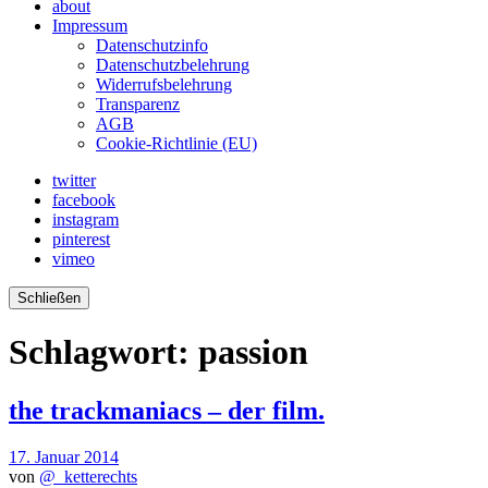
about
Impressum
Datenschutzinfo
Datenschutzbelehrung
Widerrufsbelehrung
Transparenz
AGB
Cookie-Richtlinie (EU)
twitter
facebook
instagram
pinterest
vimeo
Schließen
Schlagwort:
passion
the trackmaniacs – der film.
17. Januar 2014
von
@_ketterechts