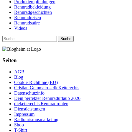
Produktempfehlungen
Rennradbekleidung
Rennradgeschichten
Rennradreisen
Rennradsatire
Videos
Suche
Seiten
AGB
Blog
Cookie-Richtlinie (EU)
Cristian Gemmato – dieKetterechts
Datenschutzinfo
Dein perfekter Rennradurlaub 2026
dieketterechts Rennradrouten
Dienstleistungen
Impressum
Radtourismusmarketing
Shop
T-Shirt