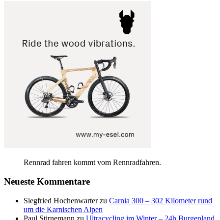
Rennrad fahren kommt vom Rennradfahren.
Neueste Kommentare
Siegfried Hochenwarter
zu
Carnia 300 – 302 Kilometer rund
um die Karnischen Alpen
Paul Stirnemann
zu
Ultracycling im Winter – 24h Burgenland