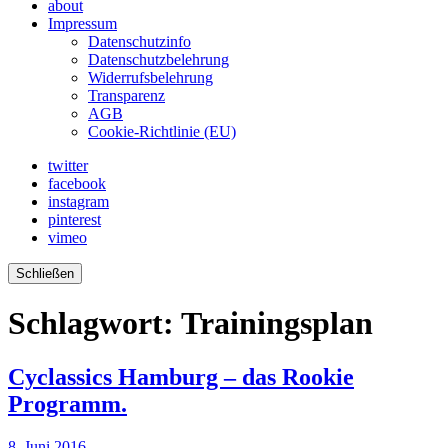
about
Impressum
Datenschutzinfo
Datenschutzbelehrung
Widerrufsbelehrung
Transparenz
AGB
Cookie-Richtlinie (EU)
twitter
facebook
instagram
pinterest
vimeo
Schließen
Schlagwort:
Trainingsplan
Cyclassics Hamburg – das Rookie
Programm.
8. Juni 2016