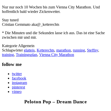
Nur nur noch 10 Wochen bis zum Vienna City Marathon. Und
hoffentlich bald wieder Zickenwetter.
Stay tuned
Cristian Gemmato aka@_ketterechts
* Die Minuten und die Sekunden lasse ich aus. Das ist eine Sache
zwischen mir und mir.
Kategorie
Allgemein
Schlagwörter
glatteis
,
Ketterechts
,
marathon
,
running
,
Steffny
,
training
,
Trainingsplan
,
Vienna City Marathon
follow me
twitter
facebook
instagram
pinterest
vimeo
Peloton Pop – Dream Dance