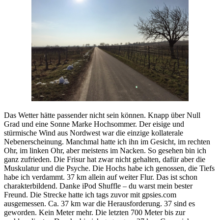
Das Wetter hätte passender nicht sein können. Knapp über Null
Grad und eine Sonne Marke Hochsommer. Der eisige und
stürmische Wind aus Nordwest war die einzige kollaterale
Nebenerscheinung. Manchmal hatte ich ihn im Gesicht, im rechten
Ohr, im linken Ohr, aber meistens im Nacken. So gesehen bin ich
ganz zufrieden. Die Frisur hat zwar nicht gehalten, dafür aber die
Muskulatur und die Psyche. Die Hochs habe ich genossen, die Tiefs
habe ich verdammt. 37 km allein auf weiter Flur. Das ist schon
charakterbildend. Danke iPod Shuffle – du warst mein bester
Freund. Die Strecke hatte ich tags zuvor mit gpsies.com
ausgemessen. Ca. 37 km war die Herausforderung. 37 sind es
geworden. Kein Meter mehr. Die letzten 700 Meter bis zur