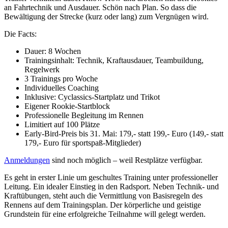
an Fahrtechnik und Ausdauer. Schön nach Plan. So dass die
Bewältigung der Strecke (kurz oder lang) zum Vergnügen wird.
Die Facts:
Dauer: 8 Wochen
Trainingsinhalt: Technik, Kraftausdauer, Teambuildung,
Regelwerk
3 Trainings pro Woche
Individuelles Coaching
Inklusive: Cyclassics-Startplatz und Trikot
Eigener Rookie-Startblock
Professionelle Begleitung im Rennen
Limitiert auf 100 Plätze
Early-Bird-Preis bis 31. Mai: 179,- statt 199,- Euro (149,- statt
179,- Euro für sportspaß-Mitglieder)
Anmeldungen
sind noch möglich – weil Restplätze verfügbar.
Es geht in erster Linie um geschultes Training unter professioneller
Leitung. Ein idealer Einstieg in den Radsport. Neben Technik- und
Kraftübungen, steht auch die Vermittlung von Basisregeln des
Rennens auf dem Trainingsplan. Der körperliche und geistige
Grundstein für eine erfolgreiche Teilnahme will gelegt werden.