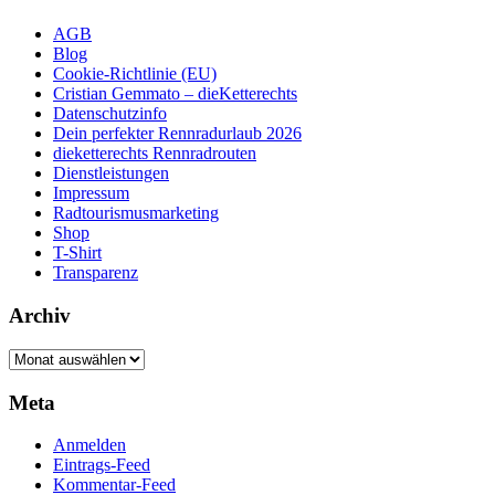
AGB
Blog
Cookie-Richtlinie (EU)
Cristian Gemmato – dieKetterechts
Datenschutzinfo
Dein perfekter Rennradurlaub 2026
dieketterechts Rennradrouten
Dienstleistungen
Impressum
Radtourismusmarketing
Shop
T-Shirt
Transparenz
Archiv
Archiv
Meta
Anmelden
Eintrags-Feed
Kommentar-Feed