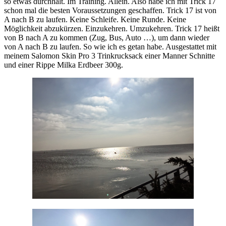
so etwas durchhält. Im Training. Allein. Also habe ich mit Trick 17
schon mal die besten Voraussetzungen geschaffen. Trick 17 ist von
A nach B zu laufen. Keine Schleife. Keine Runde. Keine
Möglichkeit abzukürzen. Einzukehren. Umzukehren. Trick 17 heißt
von B nach A zu kommen (Zug, Bus, Auto …), um dann wieder
von A nach B zu laufen. So wie ich es getan habe. Ausgestattet mit
meinem Salomon Skin Pro 3 Trinkrucksack einer Manner Schnitte
und einer Rippe Milka Erdbeer 300g.