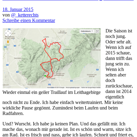
18. Januar 2015
von
@_ketterechts
Schreibe einen Kommentar
Die Saison ist
noch jung.
Oder sehr alt.
Wenn ich auf
2015 schaue,
dann trifft das
jung sein zu.
Wenn ich
selten aber
doch
zurückschaue,
dann ist 2014
Wieder einmal ein geiler Traillauf im Leithagebirge
eigentlich
noch nicht zu Ende. Ich habe einfach weitertrainiert. Mir keine
wirkliche Pause gegönnt. Zumindest beim Laufen und beim
Radfahren.
Und? Wurscht. Ich habe ja keinen Plan. Und das gefällt mir. Ich
mache das, wonach mir gerade ist. Ist es schön und warm, sitze ich
am Rad. Ist es frisch und nass, gehe ich laufen. Schneit und friert es,