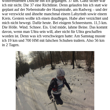
wohlverdienten Dusche bin ich gegangen. 37 km. Ganz sicher war
ich mir nicht. Die 37 eine Richtlinie. Denn gelaufen bin ich statt wie
geplant auf der Nebenstraße der Hauptstraße, am Radweg – und der
war verzwickt und ähnelte manchmal einem Labyrinth sowie einem
Kreis. Gestern wollte ich einen drauflegen. Habe aber verzichtet und
mich nicht bewegt. Dafür heute. Bei eisigem Schneesturm. 11,5 km.
Die Hölle. Wind. Schnee. Eis. Und müde, lahme Beine. Das kommt
davon, wenn man Ultra sein will, aber nicht für Ultra geschaffen
worden ist. Denn was ich verschwiegen hatte: Am Samstag musste
ich 19 km und 700 HM mit falschen Schuhen trailern. Also 56 km
in 2 Tagen.