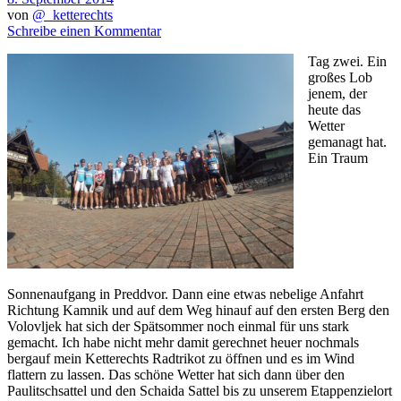
von
@_ketterechts
Schreibe einen Kommentar
Tag zwei. Ein
großes Lob
jenem, der
heute das
Wetter
gemanagt hat.
Ein Traum
Sonnenaufgang in Preddvor. Dann eine etwas nebelige Anfahrt
Richtung Kamnik und auf dem Weg hinauf auf den ersten Berg den
Volovljek hat sich der Spätsommer noch einmal für uns stark
gemacht. Ich habe nicht mehr damit gerechnet heuer nochmals
bergauf mein Ketterechts Radtrikot zu öffnen und es im Wind
flattern zu lassen. Das schöne Wetter hat sich dann über den
Paulitschsattel und den Schaida Sattel bis zu unserem Etappenzielort