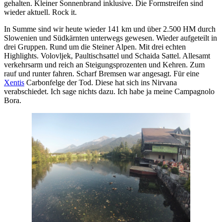
gehalten. Kleiner Sonnenbrand inklusive. Die Formstreifen sind
wieder aktuell. Rock it.
In Summe sind wir heute wieder 141 km und über 2.500 HM durch
Slowenien und Südkärnten unterwegs gewesen. Wieder aufgeteilt in
drei Gruppen. Rund um die Steiner Alpen. Mit drei echten
Highlights.
Volovljek, Paultischsattel und Schaida Sattel. Allesamt
verkehrsarm und reich an Steigungsprozenten und Kehren. Zum
rauf und runter fahren. Scharf Bremsen war angesagt. Für eine
Xentis
Carbonfelge der Tod. Diese hat sich ins Nirvana
verabschiedet. Ich sage nichts dazu. Ich habe ja meine Campagnolo
Bora.