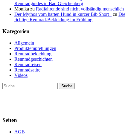
Rennradguides in Bad Gleichenberg
Monika
zu
Radfahrende sind nicht vollständig menschlich
Der Mythos vom harten Hund in kurzer Bib Short -
zu
Die
richtige Rennrad-Bekleidung im Frühling
Kategorien
Allgemein
Produktempfehlungen
Rennradbekleidung
Rennradgeschichten
Rennradreisen
Rennradsatire
Videos
Suche
Seiten
AGB