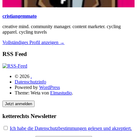
cristiangemmato
creative mind. community manager. content marketer. cycling
apparel. cycling travels
Vollständiges Profil anzeigen →
RSS Feed
© 2026
.
Datenschutzinfo
Powered by
WordPress
Theme: Weta von
Elmastudio
.
Jetzt anmelden
ketterechts Newsletter
Ich habe die Datenschutzbestimmungen gelesen und akzeptiert.