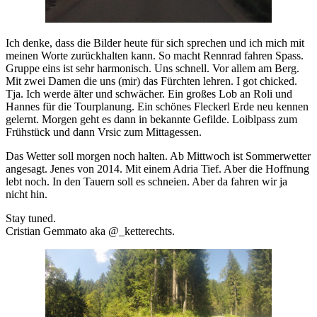
Ich denke, dass die Bilder heute für sich sprechen und ich mich mit
meinen Worte zurückhalten kann. So macht Rennrad fahren Spass.
Gruppe eins ist sehr harmonisch. Uns schnell. Vor allem am Berg.
Mit zwei Damen die uns (mir) das Fürchten lehren. I got chicked.
Tja. Ich werde älter und schwächer. Ein großes Lob an Roli und
Hannes für die Tourplanung. Ein schönes Fleckerl Erde neu kennen
gelernt. Morgen geht es dann in bekannte Gefilde. Loiblpass zum
Frühstück und dann Vrsic zum Mittagessen.
Das Wetter soll morgen noch halten. Ab Mittwoch ist Sommerwetter
angesagt. Jenes von 2014. Mit einem Adria Tief. Aber die Hoffnung
lebt noch. In den Tauern soll es schneien. Aber da fahren wir ja
nicht hin.
Stay tuned.
Cristian Gemmato aka @_ketterechts.