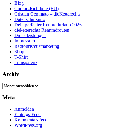
Blog
Cookie-Richtlinie (EU)
Cristian Gemmato – dieKetterechts
Datenschutzinfo
Dein perfekter Rennradurlaub 2026
dieketterechts Rennradrouten
Dienstleistungen
Impressum
Radtourismusmarketing
Shop
T-Shirt
Transparenz
Archiv
Archiv
Meta
Anmelden
Eintrags-Feed
Kommentar-Feed
WordPress.org