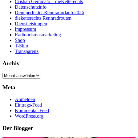
Cristian Gemmato – dieKetterechts
Datenschutzinfo
Dein perfekter Rennradurlaub 2026
dieketterechts Rennradrouten
Dienstleistungen
Impressum
Radtourismusmarketing
Shop
T-Shirt
Transparenz
Archiv
Archiv
Meta
Anmelden
Eintrags-Feed
Kommentar-Feed
WordPress.org
Der Blogger