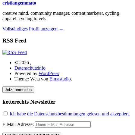
cristiangemmato
creative mind. community manager. content marketer. cycling
apparel. cycling travels
Vollständiges Profil anzeigen →
RSS Feed
© 2026
.
Datenschutzinfo
Powered by
WordPress
Theme: Weta von
Elmastudio
.
Jetzt anmelden
ketterechts Newsletter
Ich habe die Datenschutzbestimmungen gelesen und akzeptiert.
E-Mail-Adresse: