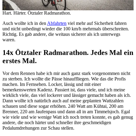
Hart. Härter. Ötztaler Radmarathon.
Auch wollte ich in den
Abfahrten
viel mehr auf Sicherheit fahren
und nicht unbedingt wieder die 100 km/h mehrmals überschreiten.
Richtig. Es gab andere, die weitaus sicherer als ich unterwegs
waren.
14x Ötztaler Radmarathon. Jedes Mal ein
erstes Mal.
Vor dem Rennen habe ich mir auch ganz stark vorgenommen nicht
zu sterben. Ich wollte die Pässe hinauffliegen. Wie das die Profis
machen. Im Fernsehen. Locker, lässig und mit einer
bemerkenswerten Kadenz. Passiert ist, dass viele, und ich meine
wirklich viele, das viel lockerer und lässiger gemacht haben als ich.
Dann wollte ich natürlich auch auf meine geplanten Wattzahlen
schauen und diese sogar erhöhen. 240 Watt am Kühtai, 200 am
Brenner, 220 am Jaufenpass und dann all in am Timmelsjoch. Egal
wie viele und wie wenige Watt ich noch treten konnte, es gab genug
andere, die noch härter und schneller ihre geschmeidigen
Pedalumdrehungen zur Schau stellen.