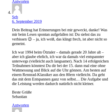
Antworten
Seb
6. September 2019
Dein Beitrag hat Erinnerungen bei mir geweckt, danke! Was
mir beim Lesen spontan aufgefallen ist: Du siehst das zu
verbissen 😉 – ja, ich weiß, das klingt frech, ist aber nicht so
gemeint.
Ich war 1994 beim Ötztaler – damals gerade 20 Jahre alt –
aber ich glaube ehrlich, ich war da damals viel entspannter
unterwegs (vielleicht auch langsamer). Nach 14 erfolgreichen
Teilnahmen könntest Du dir bei der 15. dann mal eine ohne
Wattmessung und Blick auf die Uhr gönnen. Am besten auf
einem Rennrad-Klassiker aus den 80ern vielleicht. Da geht
das mit dem Entspannen ganz von selbst… Die Aufgabe und
die Leistung werden dadurch natürlich nicht kleiner.
Beste Grüße
Sebastian
Antworten