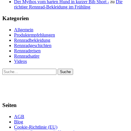
Der Mythos vom harten Hund in kurzer Bib Short -
zu
Die
richtige Rennrad-Bekleidung im Frühling
Kategorien
Allgemein
Produktempfehlungen
Rennradbekleidung
Rennradgeschichten
Rennradreisen
Rennradsatire
Videos
Suche
Seiten
AGB
Blog
Cookie-Richtlinie (EU)