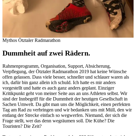
Mythos Ötztaler Radmarathon
Dummheit auf zwei Rädern.
Rahmenprogramm, Organisation, Support, Absicherung,
Verpflegung, der Ötztaler Radmarathon 2019 hat keine Wünsche
offen gelassen. Dass viele besser, schneller und schlauer waren als
ich, dafür bin ganz allein ich schuld. Ich hatte es mir anders
vorgestellt und hatte es auch ganz anders geplant. Einziger
Kritikpunkt geht von meiner Seite aus an uns Athleten selbst. Wir
sind der Innbegriff für die Dummheit der heutigen Gesellschaft in
Sachen Umwelt. Da gibt man uns die Möglichkeit, einen perfekten
Tag am Rad zu verbringen und wir bedanken uns mit Müll, den wir
entlang der Strecke einfach so wegwerfen. Niemand, der sich die
Frage stellt, wer das denn wegräumen soll. Die Kühe? Die
Touristen? Die Zeit?