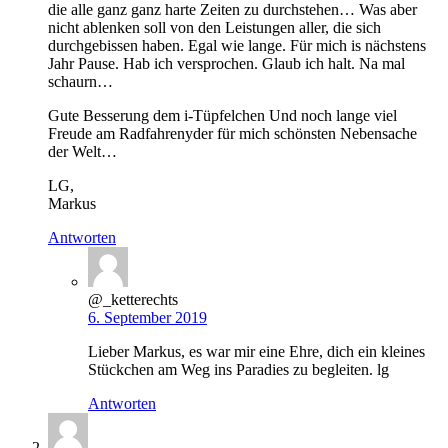
die alle ganz ganz harte Zeiten zu durchstehen… Was aber
nicht ablenken soll von den Leistungen aller, die sich
durchgebissen haben. Egal wie lange. Für mich is nächstens
Jahr Pause. Hab ich versprochen. Glaub ich halt. Na mal
schaurn…
Gute Besserung dem i-Tüpfelchen Und noch lange viel
Freude am Radfahrenyder für mich schönsten Nebensache
der Welt…
LG,
Markus
Antworten
@_ketterechts
6. September 2019
Lieber Markus, es war mir eine Ehre, dich ein kleines
Stückchen am Weg ins Paradies zu begleiten. lg
Antworten