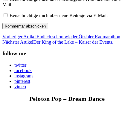
Mail.
Benachrichtige mich über neue Beiträge via E-Mail.
Vorheriger Artikel
Endlich schon wieder Ötztaler Radmarathon
Nächster Artikel
Der King of the Lake – Kaiser der Events.
follow me
twitter
facebook
instagram
pinterest
vimeo
Peloton Pop – Dream Dance