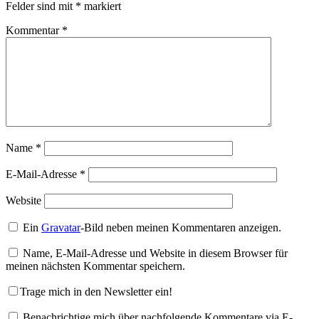
Felder sind mit
*
markiert
Kommentar
*
Name
*
E-Mail-Adresse
*
Website
Ein
Gravatar
-Bild neben meinen Kommentaren anzeigen.
Name, E-Mail-Adresse und Website in diesem Browser für
meinen nächsten Kommentar speichern.
Trage mich in den Newsletter ein!
Benachrichtige mich über nachfolgende Kommentare via E-