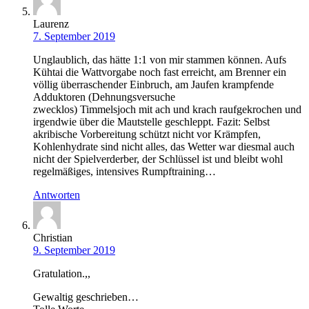
Laurenz
7. September 2019
Unglaublich, das hätte 1:1 von mir stammen können. Aufs
Kühtai die Wattvorgabe noch fast erreicht, am Brenner ein
völlig überraschender Einbruch, am Jaufen krampfende
Adduktoren (Dehnungsversuche
zwecklos) Timmelsjoch mit ach und krach raufgekrochen und
irgendwie über die Mautstelle geschleppt. Fazit: Selbst
akribische Vorbereitung schützt nicht vor Krämpfen,
Kohlenhydrate sind nicht alles, das Wetter war diesmal auch
nicht der Spielverderber, der Schlüssel ist und bleibt wohl
regelmäßiges, intensives Rumpftraining…
Antworten
Christian
9. September 2019
Gratulation.,,
Gewaltig geschrieben…