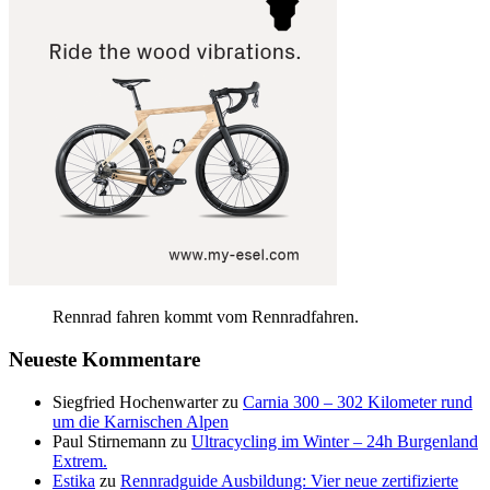
Rennrad fahren kommt vom Rennradfahren.
Neueste Kommentare
Siegfried Hochenwarter
zu
Carnia 300 – 302 Kilometer rund
um die Karnischen Alpen
Paul Stirnemann
zu
Ultracycling im Winter – 24h Burgenland
Extrem.
Estika
zu
Rennradguide Ausbildung: Vier neue zertifizierte