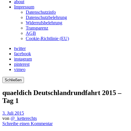
about
Impressum
Datenschutzinfo
Datenschutzbelehrung
Widerrufsbelehrung
Transparenz
AGB
Cookie-Richtlinie (EU)
twitter
facebook
instagram
pinterest
vimeo
Schließen
quaeldich Deutschlandrundfahrt 2015 –
Tag 1
3. Juli 2015
von
@_ketterechts
Schreibe einen Kommentar