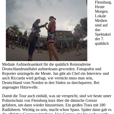
Flensburg.
Heute
Morgen.
Lokale
Medien
sind auf
das
Spektakel
der 7.
quäldich
Mediale Aufmerksamkeit für die quäldich Rennradreise
Deutschlandrundfahrt aufmerksam geworden. Fotografen und
Reporter umzingeln die Meute. Jan gibt als Chef ein Interview und
auch Riccarda wird gefragt, wie verrückt muss man sein,
Deutschland vom Norden in den Süden zu durchqueren. Bei
angesagter Hitzewelle.
Damit die Tour auch einhält, was sie verspricht, sind wir heute unter
Polizeischutz von Flensburg kurz über die dänische Grenze
gefahren, um dann wieder hinzureisen. Ein großes Trara mit 180
Radfahrern. Wichtig zu sein, macht schon Spass. Später dann gab es