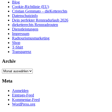
Blog
Cookie-Richtlinie (EU)
Cristian Gemmato – dieKetterechts
Datenschutzinfo
Dein perfekter Rennradurlaub 2026
dieketterechts Rennradrouten
Dienstleistungen
Impressum
Radtourismusmarketing
Shop
T-Shirt
Transparenz
Archiv
Archiv
Meta
Anmelden
Eintrags-Feed
Kommentar-Feed
WordPress.org