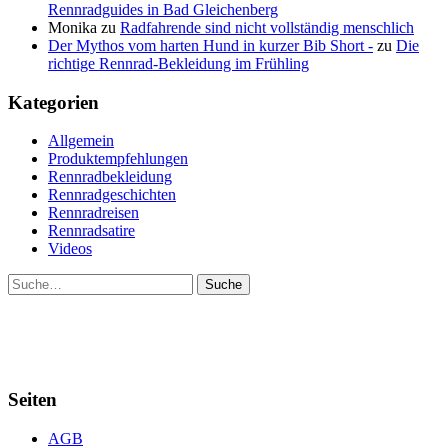
Rennradguides in Bad Gleichenberg
Monika
zu
Radfahrende sind nicht vollständig menschlich
Der Mythos vom harten Hund in kurzer Bib Short -
zu
Die
richtige Rennrad-Bekleidung im Frühling
Kategorien
Allgemein
Produktempfehlungen
Rennradbekleidung
Rennradgeschichten
Rennradreisen
Rennradsatire
Videos
Suche
Seiten
AGB