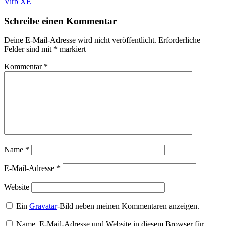
Virb XE
Schreibe einen Kommentar
Deine E-Mail-Adresse wird nicht veröffentlicht.
Erforderliche
Felder sind mit
*
markiert
Kommentar
*
Name
*
E-Mail-Adresse
*
Website
Ein
Gravatar
-Bild neben meinen Kommentaren anzeigen.
Name, E-Mail-Adresse und Website in diesem Browser für