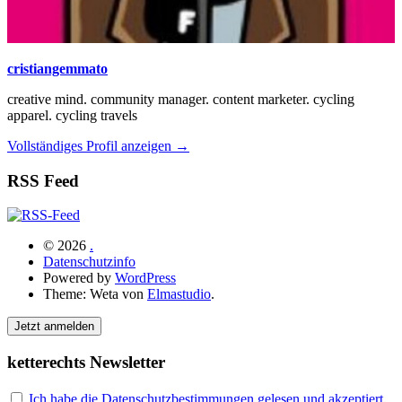
cristiangemmato
creative mind. community manager. content marketer. cycling
apparel. cycling travels
Vollständiges Profil anzeigen →
RSS Feed
© 2026
.
Datenschutzinfo
Powered by
WordPress
Theme: Weta von
Elmastudio
.
Jetzt anmelden
ketterechts Newsletter
Ich habe die Datenschutzbestimmungen gelesen und akzeptiert.