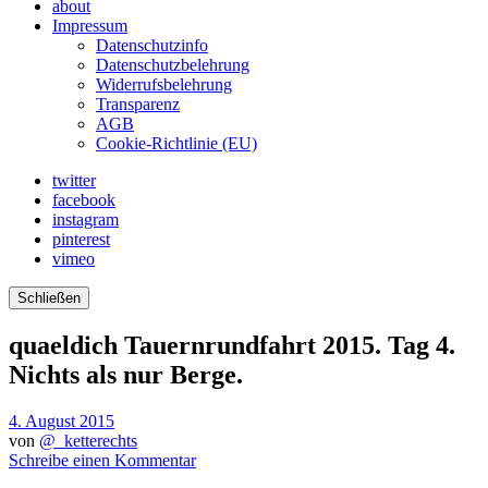
about
Impressum
Datenschutzinfo
Datenschutzbelehrung
Widerrufsbelehrung
Transparenz
AGB
Cookie-Richtlinie (EU)
twitter
facebook
instagram
pinterest
vimeo
Schließen
quaeldich Tauernrundfahrt 2015. Tag 4.
Nichts als nur Berge.
4. August 2015
von
@_ketterechts
Schreibe einen Kommentar