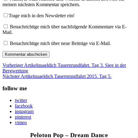
meinen nächsten Kommentar speichern.
Trage mich in den Newsletter ein!
Benachrichtige mich über nachfolgende Kommentare via E-
Mail.
Benachrichtige mich über neue Beiträge via E-Mail.
Vorheriger Artikel
quaeldich Tauernrundfahrt. Tag 3. Sieg in der
Bergwertung
Nächster Artikel
quaeldich Tauernrundfahrt 2015. Tag 5.
follow me
twitter
facebook
instagram
pinterest
vimeo
Peloton Pop – Dream Dance