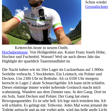
Schon wieder
Grossglockner
Ketterechts heute in neuem Outfit.
Hochalpentrasse
. Von Heiligenblut aus. Kaiser Franz Josefs Höhe,
Hochtor und Fuchertörl. Warum? Weil sie auch dieses Jahr das
Highlight der quaeldich Tauernrundfahrt ist.
Die Nacht haben wie im 10er Lager im Lucknerhaus auf 1.900m
Seehöhe verbracht. 5 Stockbetten. Ein Leintuch, ein Polster und
Decken. Um 2300 Uhr ist Bettruhe. Ab ca 0100 Uhr morgens
herrscht in Lager 2 akute Schnarchgefahr. Ich kann nicht schlafen.
Dieses eintönige immer wieder kehrende Geräusch macht mich
wahnsinnig. Wandere aus dem Zimmer raus. In den Gang. Dort ist
ein Sofa. Samt Decken und Polster. Der Gang hat einen
Bewegungsmelder. Es ist sehr hell. Ich lege mich trotzdem hin. Ich
will schlafen. Es gelingt mir. Teilweise. Jedes Mal wenn jemand die
Toilette aufsucht und an mir vorbei geht, wird das helle grelle Licht