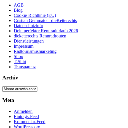
AGB
Blog
Cookie-Richtlinie (EU)
Cristian Gemmato – dieKetterechts
Datenschutzinfo
Dein perfekter Rennradurlaub 2026
dieketterechts Rennradrouten
Dienstleistungen
Impressum
Radtourismusmarketing
Shop
T-Shirt
Transparenz
Archiv
Archiv
Meta
Anmelden
Eintrags-Feed
Kommentar-Feed
WordPress.org