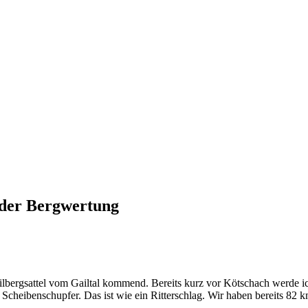
n der Bergwertung
lbergsattel vom Gailtal kommend. Bereits kurz vor Kötschach werde i
Scheibenschupfer. Das ist wie ein Ritterschlag. Wir haben bereits 82 