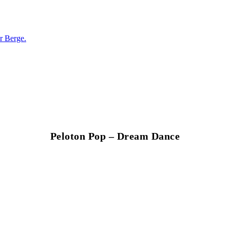
r Berge.
Peloton Pop – Dream Dance