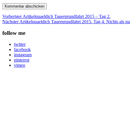
Vorheriger Artikel
quaeldich Tauernrundfahrt 2015 – Tag 2.
Nächster Artikel
quaeldich Tauernrundfahrt 2015. Tag 4. Nichts als nu
follow me
twitter
facebook
instagram
pinterest
vimeo