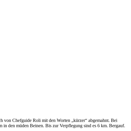
ch von Chefguide Roli mit den Worten „kürzer“ abgemahnt. Bei
km in den müden Beinen. Bis zur Verpflegung sind es 6 km. Bergauf.