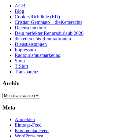
AGB
Blog
Cookie-Richtlinie (EU)
Cristian Gemmato – dieKetterechts
Datenschutzinfo
Dein perfekter Rennradurlaub 2026
dieketterechts Rennradrouten
Dienstleistungen
Impressum
Radtourismusmarketing
Shop
T-Shirt
Transparenz
Archiv
Archiv
Meta
Anmelden
Eintrags-Feed
Kommentar-Feed
WordPress.org