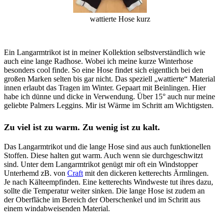
wattierte Hose kurz
Ein Langarmtrikot ist in meiner Kollektion selbstverständlich wie
auch eine lange Radhose. Wobei ich meine kurze Winterhose
besonders cool finde. So eine Hose findet sich eigentlich bei den
großen Marken selten bis gar nicht. Das speziell „wattierte“ Material
innen erlaubt das Tragen im Winter. Gepaart mit Beinlingen. Hier
habe ich dünne und dicke in Verwendung. Über 15° auch nur meine
geliebte Palmers Leggins. Mir ist Wärme im Schritt am Wichtigsten.
Zu viel ist zu warm. Zu wenig ist zu kalt.
Das Langarmtrikot und die lange Hose sind aus auch funktionellen
Stoffen. Diese halten gut warm. Auch wenn sie durchgeschwitzt
sind. Unter dem Langarmtrikot genügt mir oft ein Windstopper
Unterhemd zB. von
Craft
mit den dickeren ketterechts Ärmlingen.
Je nach Kälteempfinden. Eine ketterechts Windweste tut ihres dazu,
sollte die Temperatur weiter sinken. Die lange Hose ist zudem an
der Oberfläche im Bereich der Oberschenkel und im Schritt aus
einem windabweisenden Material.