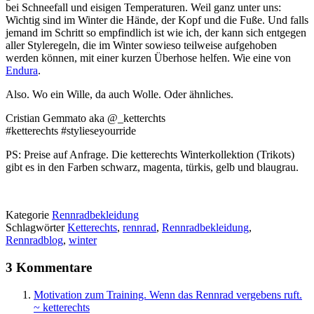
bei Schneefall und eisigen Temperaturen. Weil ganz unter uns:
Wichtig sind im Winter die Hände, der Kopf und die Fuße. Und falls
jemand im Schritt so empfindlich ist wie ich, der kann sich entgegen
aller Styleregeln, die im Winter sowieso teilweise aufgehoben
werden können, mit einer kurzen Überhose helfen. Wie eine von
Endura
.
Also. Wo ein Wille, da auch Wolle. Oder ähnliches.
Cristian Gemmato aka @_ketterchts
#ketterechts #stylieseyourride
PS: Preise auf Anfrage. Die ketterechts Winterkollektion (Trikots)
gibt es in den Farben schwarz, magenta, türkis, gelb und blaugrau.
Kategorie
Rennradbekleidung
Schlagwörter
Ketterechts
,
rennrad
,
Rennradbekleidung
,
Rennradblog
,
winter
3 Kommentare
Motivation zum Training. Wenn das Rennrad vergebens ruft.
~ ketterechts