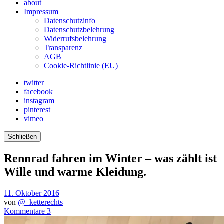
about
Impressum
Datenschutzinfo
Datenschutzbelehrung
Widerrufsbelehrung
Transparenz
AGB
Cookie-Richtlinie (EU)
twitter
facebook
instagram
pinterest
vimeo
Schließen
Rennrad fahren im Winter – was zählt ist
Wille und warme Kleidung.
11. Oktober 2016
von
@_ketterechts
Kommentare 3