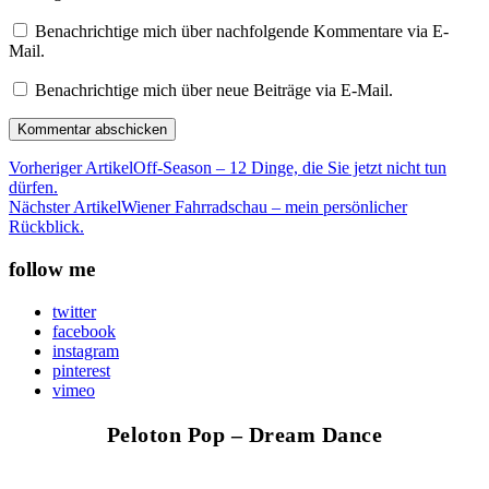
Benachrichtige mich über nachfolgende Kommentare via E-
Mail.
Benachrichtige mich über neue Beiträge via E-Mail.
Vorheriger Artikel
Off-Season – 12 Dinge, die Sie jetzt nicht tun
dürfen.
Nächster Artikel
Wiener Fahrradschau – mein persönlicher
Rückblick.
follow me
twitter
facebook
instagram
pinterest
vimeo
Peloton Pop – Dream Dance