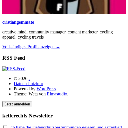
cristiangemmato
creative mind. community manager. content marketer. cycling
apparel. cycling travels
Vollständiges Profil anzeigen →
RSS Feed
© 2026
.
Datenschutzinfo
Powered by
WordPress
Theme: Weta von
Elmastudio
.
Jetzt anmelden
ketterechts Newsletter
Ich habe die Datenschutzbestimmungen gelesen und akzeptiert.