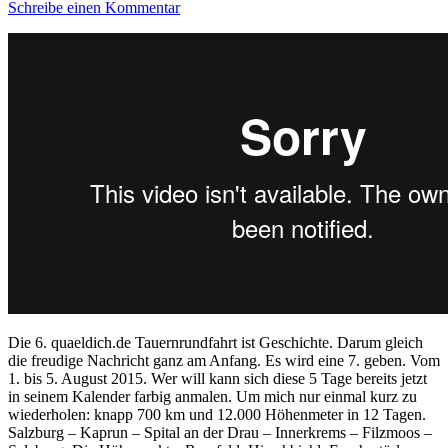
Schreibe einen Kommentar
Die 6. quaeldich.de Tauernrundfahrt ist Geschichte. Darum gleich
die freudige Nachricht ganz am Anfang. Es wird eine 7. geben. Vom
1. bis 5. August 2015. Wer will kann sich diese 5 Tage bereits jetzt
in seinem Kalender farbig anmalen. Um mich nur einmal kurz zu
wiederholen: knapp 700 km und 12.000 Höhenmeter in 12 Tagen.
Salzburg – Kaprun – Spital an der Drau – Innerkrems – Filzmoos –