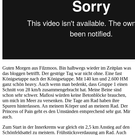
Guten Morgen aus Filzmoos. Bin halbwegs wieder im Zeitplan was
das bloggen betrifft. Der gestrige Tag war nicht ohne. Eine fast
Königsetappe nach der Königsetappe. Mit 140 km und 2.600 HM
ganz schön heavy. Auch wenn man bedenkt, dass Gruppe 1 einen
Schnitt von 28 km/h zusammengebracht hat. Meine Beine sind
schon sehr schwer. Mafiosi würden keine Betonblöcke brauchen,
um mich im Meer zu versenken. Die Tage am Rad haben ihre
Spuren hinterlassen. An meinem Körper und an meinem Rad. Der
Princess of Pain geht es den Umständen entsprechend sehr gut. Mir
auch.
Zum Start in der Innerkrems war gleich ein 2,5 km Anstieg auf den
Schönfeldsattel zu meistern. Frühstücksverdauung am Rad. Auch