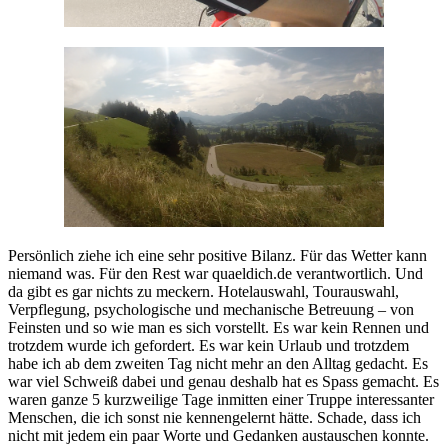
Persönlich ziehe ich eine sehr positive Bilanz. Für das Wetter kann
niemand was. Für den Rest war quaeldich.de verantwortlich. Und
da gibt es gar nichts zu meckern. Hotelauswahl, Tourauswahl,
Verpflegung, psychologische und mechanische Betreuung – von
Feinsten und so wie man es sich vorstellt. Es war kein Rennen und
trotzdem wurde ich gefordert. Es war kein Urlaub und trotzdem
habe ich ab dem zweiten Tag nicht mehr an den Alltag gedacht. Es
war viel Schweiß dabei und genau deshalb hat es Spass gemacht. Es
waren ganze 5 kurzweilige Tage inmitten einer Truppe interessanter
Menschen, die ich sonst nie kennengelernt hätte. Schade, dass ich
nicht mit jedem ein paar Worte und Gedanken austauschen konnte.