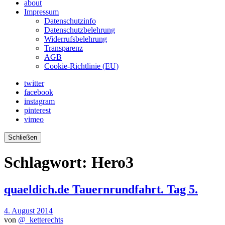
about
Impressum
Datenschutzinfo
Datenschutzbelehrung
Widerrufsbelehrung
Transparenz
AGB
Cookie-Richtlinie (EU)
twitter
facebook
instagram
pinterest
vimeo
Schließen
Schlagwort:
Hero3
quaeldich.de Tauernrundfahrt. Tag 5.
4. August 2014
von
@_ketterechts