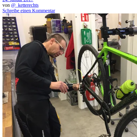
von
@_ketterechts
Schreibe einen Kommentar