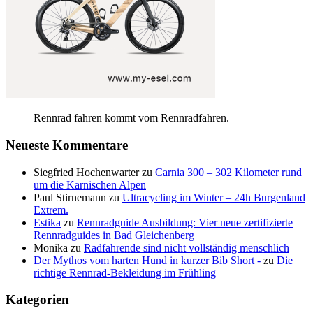
Rennrad fahren kommt vom Rennradfahren.
Neueste Kommentare
Siegfried Hochenwarter
zu
Carnia 300 – 302 Kilometer rund
um die Karnischen Alpen
Paul Stirnemann
zu
Ultracycling im Winter – 24h Burgenland
Extrem.
Estika
zu
Rennradguide Ausbildung: Vier neue zertifizierte
Rennradguides in Bad Gleichenberg
Monika
zu
Radfahrende sind nicht vollständig menschlich
Der Mythos vom harten Hund in kurzer Bib Short -
zu
Die
richtige Rennrad-Bekleidung im Frühling
Kategorien