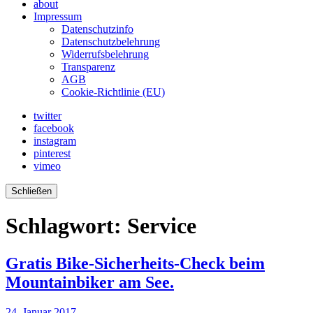
about
Impressum
Datenschutzinfo
Datenschutzbelehrung
Widerrufsbelehrung
Transparenz
AGB
Cookie-Richtlinie (EU)
twitter
facebook
instagram
pinterest
vimeo
Schließen
Schlagwort:
Service
Gratis Bike-Sicherheits-Check beim
Mountainbiker am See.
24. Januar 2017