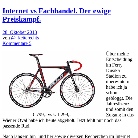
Internet vs Fachhandel. Der ewige
Preiskampf.
28. Oktober 2013
von
@_ketterechts
Kommentare 5
Über meine
Entscheidung
im Ferry
Dusika
Stadion zu
überwintern
habe ich ja
schon
gebloggt. Die
Jahreslizenz
und somit den
€ 799,- vs € 1.299,-
Zugang in das
Wiener Oval habe ich heute abgeholt. Jetzt fehlt nur noch das
passende Rad.
Nach langem hin- und her sowie diversen Recherchen im Internet