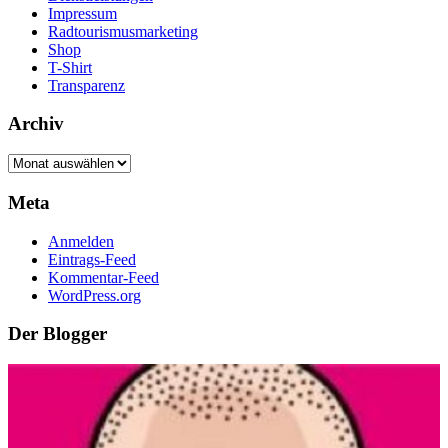
Impressum
Radtourismusmarketing
Shop
T-Shirt
Transparenz
Archiv
Archiv
Meta
Anmelden
Eintrags-Feed
Kommentar-Feed
WordPress.org
Der Blogger