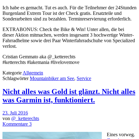
Ich habe es gemacht. Tut es auch. Für die Teilnehmer der 24Stunden
Burgenland Extrem Tour ist der Check gratis. Ersatzteile und
Sonderarbeiten sind zu bezahlen. Terminreservierung erforderlich.
EXTRABONUS: Check the Bike & Win! Unter allen, die bei
dieser Aktion mitmachen, werden insgesamt 3 hochwertige Winter-
Fahrradhelme sowie drei Paar Winterfahrradschuhe von Specialized
verlost.
Cristian Gemmato aka @_ketterechts
#ketterechts #lakemania #livelovemove
Kategorie
Allgemein
Schlagwörter
Mountainbiker am See
,
Service
Nicht alles was Gold ist glänzt. Nicht alles
was Garmin ist, funktioniert.
23. Juli 2016
von
@_ketterechts
Kommentare 3
Eines vorweg.