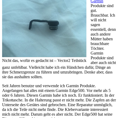
Garmin
Produkte sind
gut.
Brauchbar. Ich
will nicht
sagen
essentiell, denn
auch andere
Mütter haben
brauchbare
Töchter.
Garmin
Produkte sind
Nicht das, wofür es gedacht ist – Vector2 Teilstück
aber auch nicht
ganz unfehlbar. Vielleicht habe ich ein Händchen dafür, Dinge an
ihre Schmerzgrenze zu führen und umzubringen. Denke aber, dass
sie das aushalten sollten.
Seit Jahren benutze und verwende ich Garmin Produkte.
Angefangen hat alles mit einem Garmin Edge500. Vor mehr als 5
oder 6 Jahren. Diesen Garmin habe ich noch. Er funktioniert. In der
Trikottasche. In die Halterung passt er nicht mehr. Die Zapfen an der
Unterseite des Gerätes sind gebrochen. Eine Reparatur unmöglich,
da ich die Teile nicht mehr finde. Die Klebervariante interessiert
mich nicht mehr. Darum geht es aber nicht. Der Edge500 hat seine