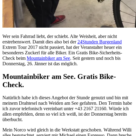
Wer sein Fahrrad liebt, der schiebt. Alte Weisheit, aber nicht
erstrebenswert. Damit dies also bei der
24Stunden Burgenland
Extrem Tour 2017 nicht passiert, hat der Veranstalter heuer ein
besonderes Zuckerl für alle Biker. Ein Gratis Bike-Sicherheits-
Check beim
Mountainbiker am See
. Seit gestern und noch bis
Donnerstag, 26. Jänner ist das möglich.
Mountainbiker am See. Gratis Bike-
Check.
Natürlich habe ich dieses Angebot der Stunde genutzt und bin mit
meinem Drahtesel nach Weiden am See gefahren. Den Termin habe
ich zuvor telefonisch vereinbart unter +43 2167 21160. Würde ich
allen empfehlen, denn so viel ich weiß, ist der Donnerstag bereits
überbucht.
Mein Norco wird gleich in die Werkstatt geschoben. Während Willi
alles begutachtet, serviert mir Michael einen Espresso. Dann breche