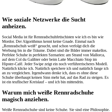
Wie soziale Netzwerke die Sucht
anheizen
.
Social Media ist für Rennradschuhfetischisten wie ich es bin wie
Mordor. Der Algorithmus kennt keine Gnade. Einmal nach
„Rennradschuh weiß“ gesucht, und schon verfolgt dich die
Werbung bis in die Träume. Dabei sind die Bilder immer makellos.
Perfekte Schuhe in perfekten Szenarien: am Strand von Mallorca,
auf dem Col du Galibier oder beim Latte Macchiato Stop im
Hipster-Café. Jeder Swipe zeigt ein noch verführerischeres Modell.
Natürlich klicke ich. Natürlich speichere ich und natürlich fange ich
an zu vergleichen. Irgendwann denke ich, dass es ohne diese
Schuhe überhaupt keinen Sinn mehr hat, auf das Rad zu steigen. Es
ist ein teuflischer Kreislauf – und ich bin mittendrin.
Warum mich weiße Rennradschuhe
magisch anziehen
.
Weiße Rennradschuhe sind keine Schuhe. Sie sind eine Philosophie.