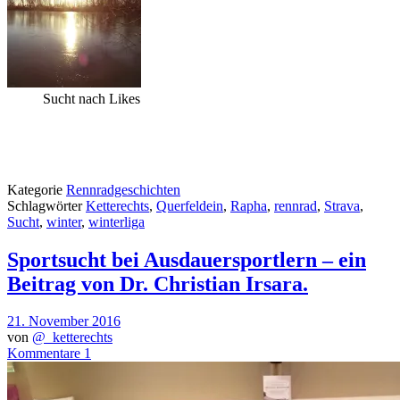
Sucht nach Likes
Kategorie
Rennradgeschichten
Schlagwörter
Ketterechts
,
Querfeldein
,
Rapha
,
rennrad
,
Strava
,
Sucht
,
winter
,
winterliga
Sportsucht bei Ausdauersportlern – ein
Beitrag von Dr. Christian Irsara.
21. November 2016
von
@_ketterechts
Kommentare 1