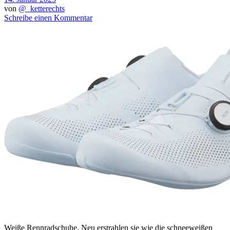
von
@_ketterechts
Schreibe einen Kommentar
Weiße Rennradschuhe. Neu erstrahlen sie wie die schneeweißen