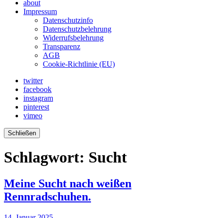
about
Impressum
Datenschutzinfo
Datenschutzbelehrung
Widerrufsbelehrung
Transparenz
AGB
Cookie-Richtlinie (EU)
twitter
facebook
instagram
pinterest
vimeo
Schließen
Schlagwort:
Sucht
Meine Sucht nach weißen
Rennradschuhen.
14. Januar 2025