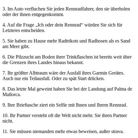
3. Im Auto verfluchen Sie jeden Rennradfahrer, den sie überholen
oder der ihnen entgegenkommt.
4. Auf die Frage „Ich oder dein Rennrad“ würden Sie sich für
Letzteres entscheiden.
5. Sie haben zu Hause mehr Radtrikots und Radhosen als es Sand
am Meer gibt.
6. Die Pilzzucht am Boden ihrer Trinkflaschen ist bereits weit über
die Grenzen ihres Landes hinaus bekannt.
7. Ihr größter Albtraum wäre der Ausfall ihres Garmin Gerätes.
Auch nur ein Teilausfall. Oder zu spät Start drücken.
8. Das letzte Mal geweint haben Sie bei der Landung auf Palma de
Mallorca.
9. Ihre Brieftasche ziert ein Selfie mit Ihnen und Ihrem Rennrad.
10. Ihr Partner versteht oft die Welt nicht mehr. Sie ihren Partner
nicht.
11. Sie müssen niemanden mehr etwas beweisen, außer strava.