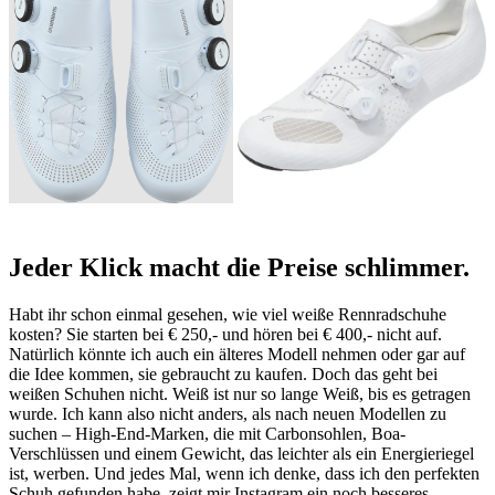
Jeder Klick macht die Preise schlimmer
.
Habt ihr schon einmal gesehen, wie viel weiße Rennradschuhe
kosten? Sie starten bei € 250,- und hören bei € 400,- nicht auf.
Natürlich könnte ich auch ein älteres Modell nehmen oder gar auf
die Idee kommen, sie gebraucht zu kaufen. Doch das geht bei
weißen Schuhen nicht. Weiß ist nur so lange Weiß, bis es getragen
wurde. Ich kann also nicht anders, als nach neuen Modellen zu
suchen – High-End-Marken, die mit Carbonsohlen, Boa-
Verschlüssen und einem Gewicht, das leichter als ein Energieriegel
ist, werben. Und jedes Mal, wenn ich denke, dass ich den perfekten
Schuh gefunden habe, zeigt mir Instagram ein noch besseres