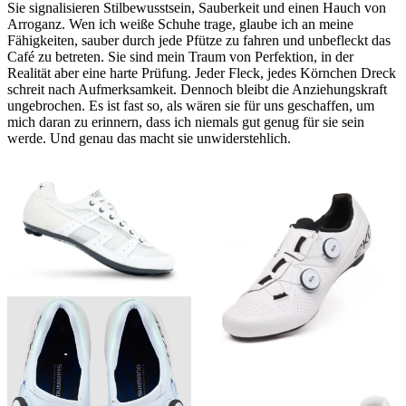
Sie signalisieren Stilbewusstsein, Sauberkeit und einen Hauch von
Arroganz. Wen ich weiße Schuhe trage, glaube ich an meine
Fähigkeiten, sauber durch jede Pfütze zu fahren und unbefleckt das
Café zu betreten. Sie sind mein Traum von Perfektion, in der
Realität aber eine harte Prüfung. Jeder Fleck, jedes Körnchen Dreck
schreit nach Aufmerksamkeit. Dennoch bleibt die Anziehungskraft
ungebrochen. Es ist fast so, als wären sie für uns geschaffen, um
mich daran zu erinnern, dass ich niemals gut genug für sie sein
werde. Und genau das macht sie unwiderstehlich.