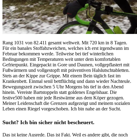
Rang 1031 von 82.411 gesamt weltweit. Mit 720 km in 8 Tagen.
Für ein banales Stoffabzweichen, welches ich erst irgendwann im
Februar bekommen werde. Teilweise bei tief winterlichen
Bedingungen mit Temperaturen weit unter dem komfortablen
Gefrierpunkt. Eingepackt in Gore und Daunen, vollgepflastert mit
Fußwärmern und vollgestopft mit präventiven Halslutschtabletten.
Stets an der Kippe zur Grippe. Mit einem Bein täglich fast im
Krankenbett. Einmal senil bettflüchtig und dann wieder Nachteule.
Bewegungszeit zwischen 5 Uhr Morgens bis tief in den Abend
hinein. Vereiste Bartstoppeln statt goldenes Engelshaar. Die
festive500 haben mir jede Restwärme aus dem Köper gezogen.
Meiner Leidenschaft die Grenzen aufgezeigt und meinem sozialen
Leben einen Riegel vorgeschoben. Ich bin nahe an der Sucht.
Sucht? Ich bin sicher nicht bescheuert.
Das ist keine Ausrede. Das ist Fakt. Weil es andere gibt, die noch