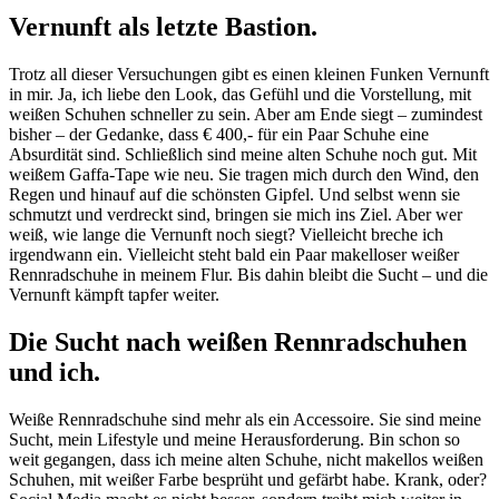
Vernunft als letzte Bastion
.
Trotz all dieser Versuchungen gibt es einen kleinen Funken Vernunft
in mir. Ja, ich liebe den Look, das Gefühl und die Vorstellung, mit
weißen Schuhen schneller zu sein. Aber am Ende siegt – zumindest
bisher – der Gedanke, dass € 400,- für ein Paar Schuhe eine
Absurdität sind. Schließlich sind meine alten Schuhe noch gut. Mit
weißem Gaffa-Tape wie neu. Sie tragen mich durch den Wind, den
Regen und hinauf auf die schönsten Gipfel. Und selbst wenn sie
schmutzt und verdreckt sind, bringen sie mich ins Ziel. Aber wer
weiß, wie lange die Vernunft noch siegt? Vielleicht breche ich
irgendwann ein. Vielleicht steht bald ein Paar makelloser weißer
Rennradschuhe in meinem Flur. Bis dahin bleibt die Sucht – und die
Vernunft kämpft tapfer weiter.
Die Sucht nach weißen Rennradschuhen
und ich.
Weiße Rennradschuhe sind mehr als ein Accessoire. Sie sind meine
Sucht, mein Lifestyle und meine Herausforderung. Bin schon so
weit gegangen, dass ich meine alten Schuhe, nicht makellos weißen
Schuhen, mit weißer Farbe besprüht und gefärbt habe. Krank, oder?