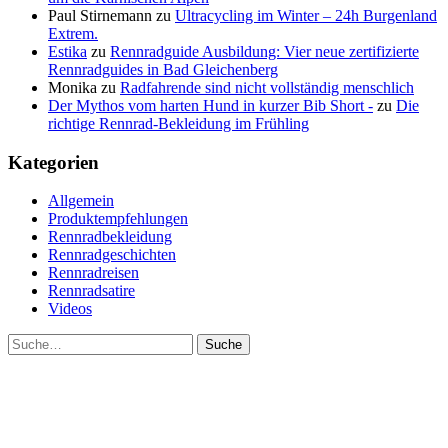
Paul Stirnemann
zu
Ultracycling im Winter – 24h Burgenland
Extrem.
Estika
zu
Rennradguide Ausbildung: Vier neue zertifizierte
Rennradguides in Bad Gleichenberg
Monika
zu
Radfahrende sind nicht vollständig menschlich
Der Mythos vom harten Hund in kurzer Bib Short -
zu
Die
richtige Rennrad-Bekleidung im Frühling
Kategorien
Allgemein
Produktempfehlungen
Rennradbekleidung
Rennradgeschichten
Rennradreisen
Rennradsatire
Videos
Suche