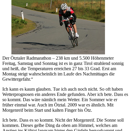
Der Ötztaler Radmarathon – 238 km und 5.500 Höhenmeter
Freitag, Samstag und Sonntag ist es in ganz Tirol strahlend sonnig
und heiß, die Temperaturen erreichen 27 bis 33 Grad. Erst am
Montag steigt wahrscheinlich im Laufe des Nachmittages die
Gewittergefahr.“
Ich kann es kaum glauben. Tue ich auch noch nicht. So oft haben
Wetterprognosen ein anderes Ende gefunden. Aber ich bete. Dass es
so kommt. Das wäre nämlich mein Wetter. Ein Sommer wie er
früher einmal war. Auch im Ötztal. 2009 war es ähnlich. Mit
Morgenreif beim Start und kalten Finger bis Ötz.
Ich bete. Dass es so kommt. Nicht der Morgenreif. Die Sonne soll
kommen. Dieses gelbe Ding da oben am Himmel, welches am
Anstieg ins Kühtai langsam hinter den Gipfeln hervorkommt und