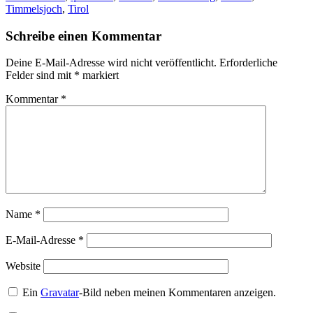
Timmelsjoch
,
Tirol
Schreibe einen Kommentar
Deine E-Mail-Adresse wird nicht veröffentlicht.
Erforderliche
Felder sind mit
*
markiert
Kommentar
*
Name
*
E-Mail-Adresse
*
Website
Ein
Gravatar
-Bild neben meinen Kommentaren anzeigen.