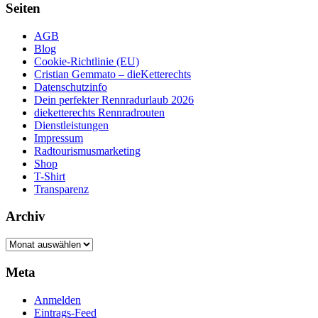
Seiten
AGB
Blog
Cookie-Richtlinie (EU)
Cristian Gemmato – dieKetterechts
Datenschutzinfo
Dein perfekter Rennradurlaub 2026
dieketterechts Rennradrouten
Dienstleistungen
Impressum
Radtourismusmarketing
Shop
T-Shirt
Transparenz
Archiv
Archiv
Meta
Anmelden
Eintrags-Feed