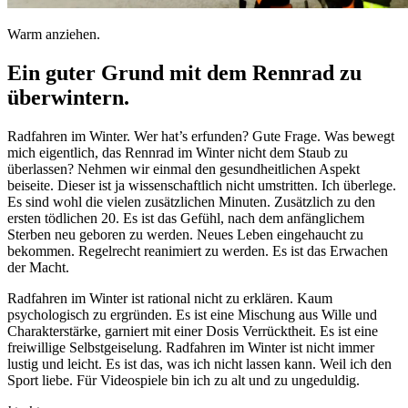
Warm anziehen.
Ein guter Grund mit dem Rennrad zu
überwintern.
Radfahren im Winter. Wer hat’s erfunden? Gute Frage. Was bewegt
mich eigentlich, das Rennrad im Winter nicht dem Staub zu
überlassen? Nehmen wir einmal den gesundheitlichen Aspekt
beiseite. Dieser ist ja wissenschaftlich nicht umstritten. Ich überlege.
Es sind wohl die vielen zusätzlichen Minuten. Zusätzlich zu den
ersten tödlichen 20. Es ist das Gefühl, nach dem anfänglichem
Sterben neu geboren zu werden. Neues Leben eingehaucht zu
bekommen. Regelrecht reanimiert zu werden. Es ist das Erwachen
der Macht.
Radfahren im Winter ist rational nicht zu erklären. Kaum
psychologisch zu ergründen. Es ist eine Mischung aus Wille und
Charakterstärke, garniert mit einer Dosis Verrücktheit. Es ist eine
freiwillige Selbstgeiselung. Radfahren im Winter ist nicht immer
lustig und leicht. Es ist das, was ich nicht lassen kann. Weil ich den
Sport liebe. Für Videospiele bin ich zu alt und zu ungeduldig.