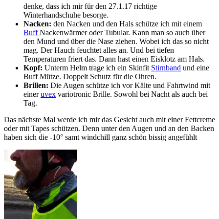
denke, dass ich mir für den 27.1.17 richtige
Winterhandschuhe besorge.
Nacken:
den Nacken und den Hals schütze ich mit einem
Buff
Nackenwärmer oder Tubular. Kann man so auch über
den Mund und über die Nase ziehen. Wobei ich das so nicht
mag. Der Hauch feuchtet alles an. Und bei tiefen
Temperaturen friert das. Dann hast einen Eisklotz am Hals.
Kopf:
Unterm Helm trage ich ein Skinfit
Stirnband
und eine
Buff Mütze. Doppelt Schutz für die Ohren.
Brillen:
Die Augen schütze ich vor Kälte und Fahrtwind mit
einer
uvex
variotronic Brille. Sowohl bei Nacht als auch bei
Tag.
Das nächste Mal werde ich mir das Gesicht auch mit einer Fettcreme
oder mit Tapes schützen. Denn unter den Augen und an den Backen
haben sich die -10° samt windchill ganz schön bissig angefühlt