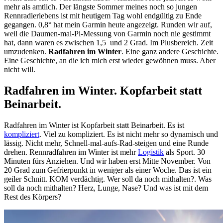
mehr als amtlich. Der längste Sommer meines noch so jungen
Rennradlerlebens ist mit heutigem Tag wohl endgültig zu Ende
gegangen. 0,8° hat mein Garmin heute angezeigt. Runden wir auf,
weil die Daumen-mal-Pi-Messung von Garmin noch nie gestimmt
hat, dann waren es zwischen 1,5 und 2 Grad. Im Plusbereich. Zeit
umzudenken.
Radfahren im Winter
. Eine ganz andere Geschichte.
Eine Geschichte, an die ich mich erst wieder gewöhnen muss. Aber
nicht will.
Radfahren im Winter. Kopfarbeit statt
Beinarbeit.
Radfahren im Winter ist Kopfarbeit statt Beinarbeit. Es ist
kompliziert
. Viel zu kompliziert. Es ist nicht mehr so dynamisch und
lässig. Nicht mehr, Schnell-mal-aufs-Rad-steigen und eine Runde
drehen. Rennradfahren im Winter ist mehr
Logistik
als Sport. 30
Minuten fürs Anziehen. Und wir haben erst Mitte November. Von
20 Grad zum Gefrierpunkt in weniger als einer Woche. Das ist ein
geiler Schnitt. KOM verdächtig. Wer soll da noch mithalten?. Was
soll da noch mithalten? Herz, Lunge, Nase? Und was ist mit dem
Rest des Körpers?