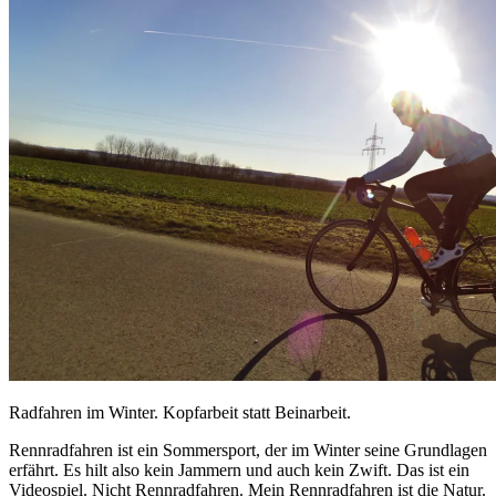
Radfahren im Winter. Kopfarbeit statt Beinarbeit.
Rennradfahren ist ein Sommersport, der im Winter seine Grundlagen
erfährt. Es hilt also kein Jammern und auch kein Zwift. Das ist ein
Videospiel. Nicht Rennradfahren. Mein Rennradfahren ist die Natur.