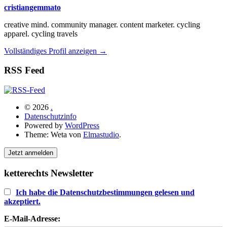
cristiangemmato
creative mind. community manager. content marketer. cycling
apparel. cycling travels
Vollständiges Profil anzeigen →
RSS Feed
© 2026
.
Datenschutzinfo
Powered by
WordPress
Theme: Weta von
Elmastudio
.
Jetzt anmelden
ketterechts Newsletter
Ich habe die Datenschutzbestimmungen gelesen und
akzeptiert.
E-Mail-Adresse: