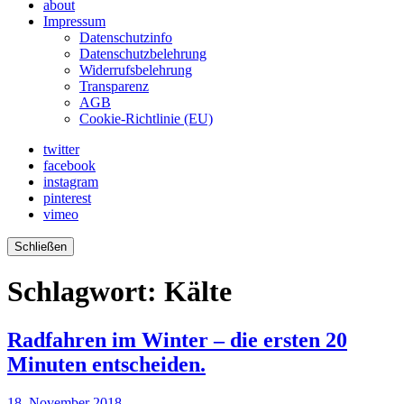
about
Impressum
Datenschutzinfo
Datenschutzbelehrung
Widerrufsbelehrung
Transparenz
AGB
Cookie-Richtlinie (EU)
twitter
facebook
instagram
pinterest
vimeo
Schließen
Schlagwort:
Kälte
Radfahren im Winter – die ersten 20
Minuten entscheiden.
18. November 2018