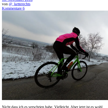
von
@_ketterechts
Kommentare 6
Nicht dass ich es verschrien habe. Vielleicht. Aber jetzt ist es wohl