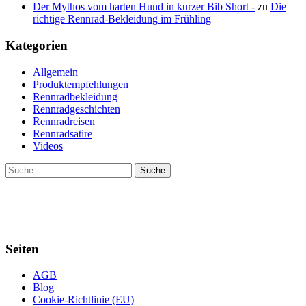
Der Mythos vom harten Hund in kurzer Bib Short -
zu
Die
richtige Rennrad-Bekleidung im Frühling
Kategorien
Allgemein
Produktempfehlungen
Rennradbekleidung
Rennradgeschichten
Rennradreisen
Rennradsatire
Videos
Suche
Seiten
AGB
Blog
Cookie-Richtlinie (EU)