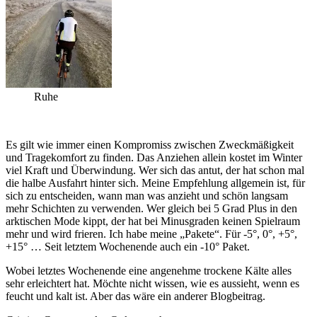
Ruhe
Es gilt wie immer einen Kompromiss zwischen Zweckmäßigkeit
und Tragekomfort zu finden. Das Anziehen allein kostet im Winter
viel Kraft und Überwindung. Wer sich das antut, der hat schon mal
die halbe Ausfahrt hinter sich. Meine Empfehlung allgemein ist, für
sich zu entscheiden, wann man was anzieht und schön langsam
mehr Schichten zu verwenden. Wer gleich bei 5 Grad Plus in den
arktischen Mode kippt, der hat bei Minusgraden keinen Spielraum
mehr und wird frieren. Ich habe meine „Pakete“. Für -5°, 0°, +5°,
+15° … Seit letztem Wochenende auch ein -10° Paket.
Wobei letztes Wochenende eine angenehme trockene Kälte alles
sehr erleichtert hat. Möchte nicht wissen, wie es aussieht, wenn es
feucht und kalt ist. Aber das wäre ein anderer Blogbeitrag.