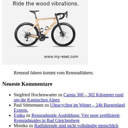
Rennrad fahren kommt vom Rennradfahren.
Neueste Kommentare
Siegfried Hochenwarter
zu
Carnia 300 – 302 Kilometer rund
um die Karnischen Alpen
Paul Stirnemann
zu
Ultracycling im Winter – 24h Burgenland
Extrem.
Estika
zu
Rennradguide Ausbildung: Vier neue zertifizierte
Rennradguides in Bad Gleichenberg
Monika
zu
Radfahrende sind nicht vollständig menschlich