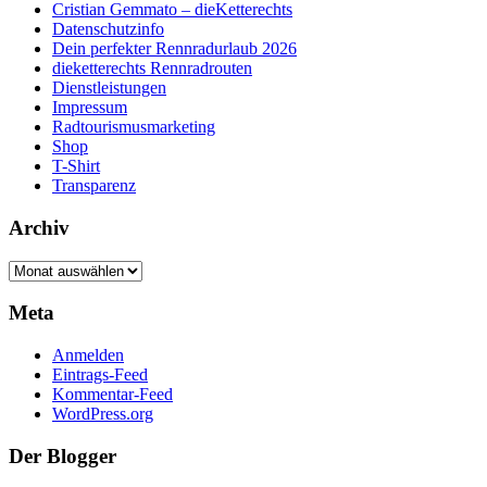
Cristian Gemmato – dieKetterechts
Datenschutzinfo
Dein perfekter Rennradurlaub 2026
dieketterechts Rennradrouten
Dienstleistungen
Impressum
Radtourismusmarketing
Shop
T-Shirt
Transparenz
Archiv
Archiv
Meta
Anmelden
Eintrags-Feed
Kommentar-Feed
WordPress.org
Der Blogger