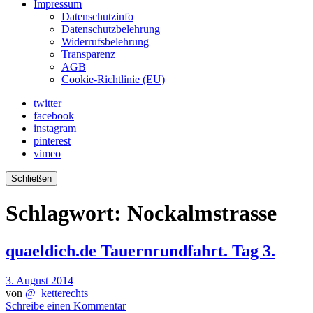
Impressum
Datenschutzinfo
Datenschutzbelehrung
Widerrufsbelehrung
Transparenz
AGB
Cookie-Richtlinie (EU)
twitter
facebook
instagram
pinterest
vimeo
Schließen
Schlagwort:
Nockalmstrasse
quaeldich.de Tauernrundfahrt. Tag 3.
3. August 2014
von
@_ketterechts
Schreibe einen Kommentar