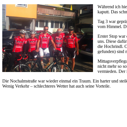
Während ich hie
kaputt. Das sch
Tag 3 war geprä
vom Himmel. Die
Erster Stop war
uns. Diese dafü
die Hochrindl. O
gefunden) sind n
Mittagsverpfleg
nicht mehr so s
vermieden. Der 
Die Nochalmstraße war wieder einmal ein Traum. Ein harter und steil
Wenig Verkehr – schlechteres Wetter hat auch seine Vorteile.